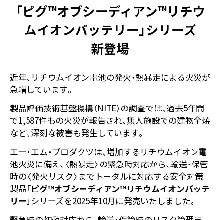
「
ピグ™オブシーディアン™リチウ
ムイオンバッテリー」
シリーズ
新登場
近年、リチウムイオン電池の発火・熱暴走による火災が
急増しています。
製品評価技術基盤機構（NITE）の調査では、過去5年間
で1,587件もの火災が報告され、無人施設での建物全焼
など、深刻な被害も発生しています。
エー・エム・プロダクツは、増加するリチウムイオン電
池火災に備え、〈熱暴走〉の緊急時対応から、輸送・保管
時の〈発火リスク〉までトータルに対応する安全対策
製品「
ピグ™オブシーディアン™リチウムイオンバッテ
リー
」シリーズを2025年10月に発売いたしました。
緊急時の初動対応から、輸送・保管時のリスク管理ま