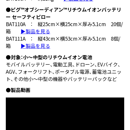
●ピグ™オブシーディアン™リチウムイオンバッテリ
ー セーフティピロー
BAT110A ： 縦25cm×横25cm×厚み5.1cm 20個/
箱
▶製品を見る
BAT111A ： 縦43cm×横53cm×厚み5.1cm 8個/
箱
▶製品を見る
●対象：小～中型のリチウムイオン電池
モバイルバッテリー、電動工具、ドローン、EVバイク、
AGV、フォークリフト、ポータブル電源、蓄電池ユニッ
ト、その他小～中型の機器やバッテリーパックなど
●製品動画