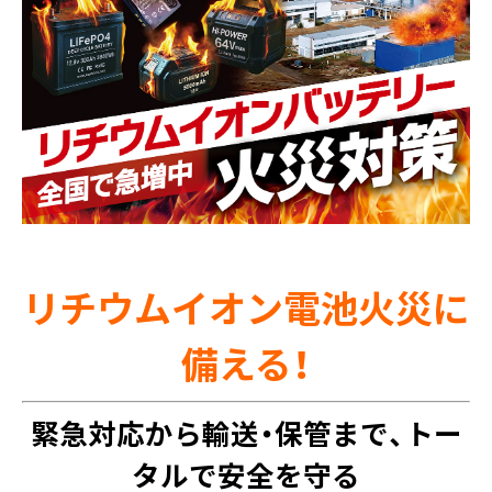
リチウムイオン電池火災に
備える！
緊急対応から輸送・保管まで、トー
タルで安全を守る