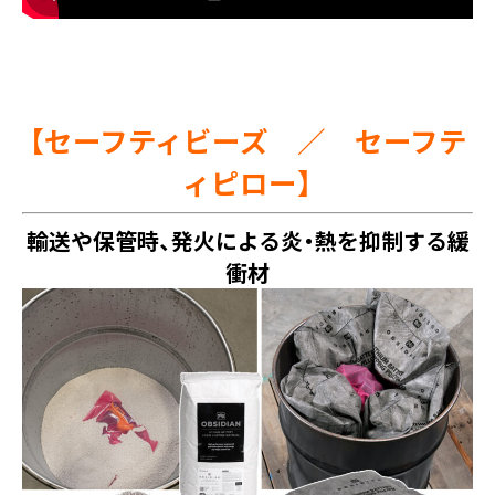
【セーフティビーズ ／ セーフテ
ィピロー】
輸送や保管時、発火による炎・熱を抑制する緩
衝材