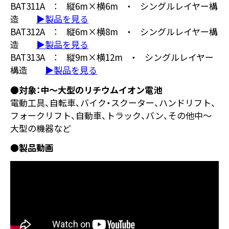
BAT311A ： 縦6m×横6m ・ シングルレイヤー構
造
▶製品を見る
BAT312A ： 縦6m×横8m ・ シングルレイヤー構
造
▶製品を見る
BAT313A ： 縦9m×横12m ・ シングルレイヤー
構造
▶製品を見る
●対象：中～大型のリチウムイオン電池
電動工具、自転車、バイク・スクーター、ハンドリフト、
フォークリフト、自動車、トラック、バン、その他中～
大型の機器など
●製品動画