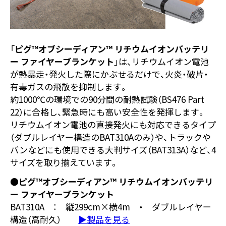
「
ピグ™オブシーディアン™ リチウムイオンバッテリ
ー ファイヤーブランケット
」は、リチウムイオン電池
が熱暴走・発火した際にかぶせるだけで、火炎・破片・
有毒ガスの飛散を抑制します。
約1000℃の環境での90分間の耐熱試験（BS476 Part
22）に合格し、緊急時にも高い安全性を発揮します。
リチウムイオン電池の直接発火にも対応できるタイプ
（ダブルレイヤー構造のBAT310Aのみ）や、トラックや
バンなどにも使用できる大判サイズ（BAT313A）など、4
サイズを取り揃えています。
●ピグ™オブシーディアン™ リチウムイオンバッテリ
ー ファイヤーブランケット
BAT310A ： 縦299cm×横4m ・ ダブルレイヤー
構造（高耐久）
▶製品を見る