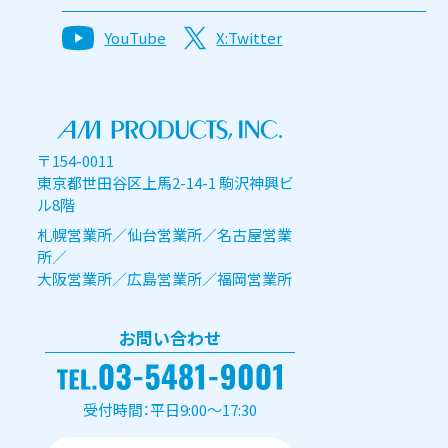
YouTube
X:Twitter
〒154-0011
東京都世田谷区上馬2-14-1 駒沢神興ビ
ル8階
札幌営業所／仙台営業所／名古屋営業
所／
大阪営業所／広島営業所／福岡営業所
お問い合わせ
受付時間：平日9:00～17:30