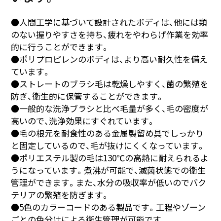
●人間工学に基づいて設計されたボディは、他には類
のない握りやすさを持ち、疲れをやわらげ作業を効率
的に行うことができます。
●ポリプロピレンのボディは、より高い耐久性を備え
ています。
●ストレートのブラシ毛は乾燥しやすく、菌の繁殖を
防ぎ、衛生的に保管することができます。
●一般的な洗浄ブラシと比べ毛量が多く、毛の密度が
高いので、洗浄効果にすぐれています。
●毛の根元を耐食性のある金属製留め具でしっかり
と固定しているので、毛が抜けにくくなっています。
●ポリエステル製の毛は130℃の高熱に耐えられるよ
うになっています。煮沸が可能で、滅菌状態での衛生
管理ができます。また、水分の吸収率が低いのでバク
テリアの繁殖を防ぎます。
●5色のカラーコードのある製品です。工程やゾーン
ごとの色分けによる衛生管理が可能です。