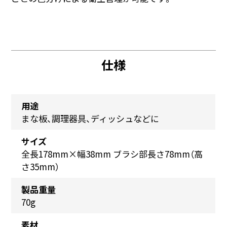
仕様
用途
まな板、調理器具、ディッシュなどに
サイズ
全長178mm×幅38mm ブラシ部長さ78mm（高
さ35mm）
製品重量
70g
素材