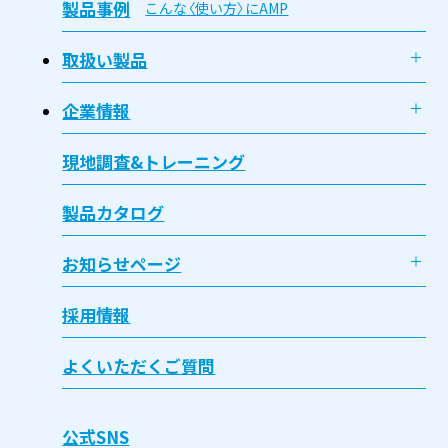
製品事例
こんな〈使い方〉にAMP
取扱い製品
企業情報
現地調査&トレーニング
製品カタログ
お知らせページ
採用情報
よくいただくご質問
公式SNS