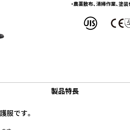
・農薬散布、清掃作業、塗装
製品特長
護服です。