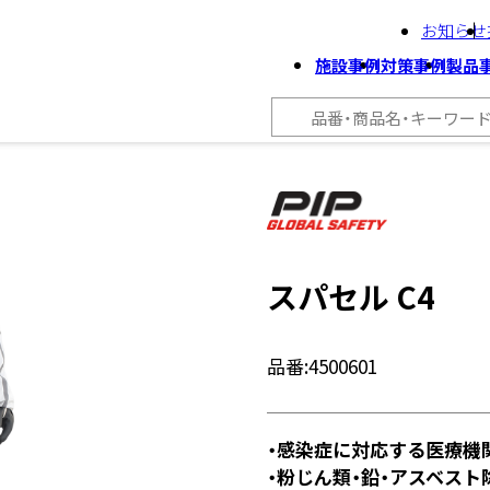
お知らせ
施設事例
対策事例
製品
スパセル C4
品番:
4500601
・感染症に対応する医療機
・粉じん類・鉛・アスベス