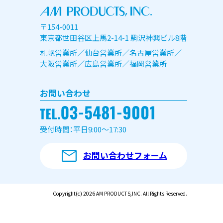
〒154-0011
東京都世田谷区上馬2-14-1 駒沢神興ビル8階
札幌営業所／仙台営業所／名古屋営業所／
大阪営業所／広島営業所／福岡営業所
お問い合わせ
受付時間：平日9:00～17:30
お問い合わせフォーム
Copyright(c) 2026 AM PRODUCTS,INC. All Rights Reserved.