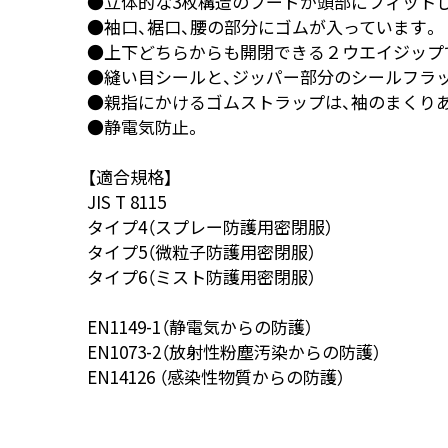
●立体的な3枚構造のフードが頭部にフィット
●袖口、裾口、腰の部分にゴムが入っています。
●上下どちらからも開閉できる２ウエイジップ
●縫い目シールと、ジッパー部分のシールフラ
●親指にかけるゴムストラップは、袖のまくり
●静電気防止。
【適合規格】
JIS T 8115
タイプ4（スプレー防護用密閉服）
タイプ5（微粒子防護用密閉服）
タイプ6（ミスト防護用密閉服）
EN1149-1（静電気からの防護）
EN1073-2（放射性粉塵汚染からの防護）
EN14126 （感染性物質からの防護）