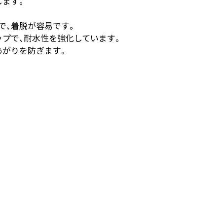
します。
で、着脱が容易です。
ップで、耐水性を強化しています。
あがりを防ぎます。