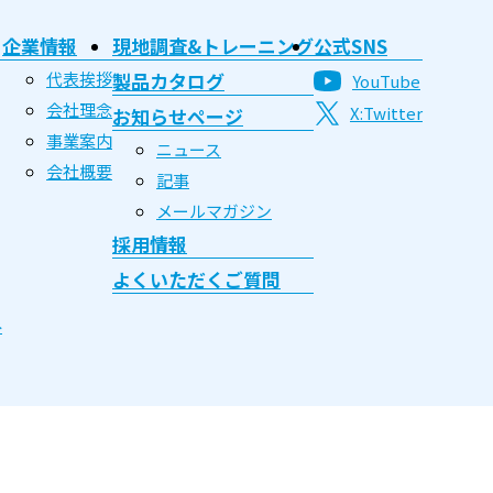
企業情報
現地調査&トレーニング
公式SNS
代表挨拶
製品カタログ
YouTube
会社理念
X:Twitter
お知らせページ
事業案内
ニュース
会社概要
記事
メールマガジン
採用情報
よくいただくご質問
み