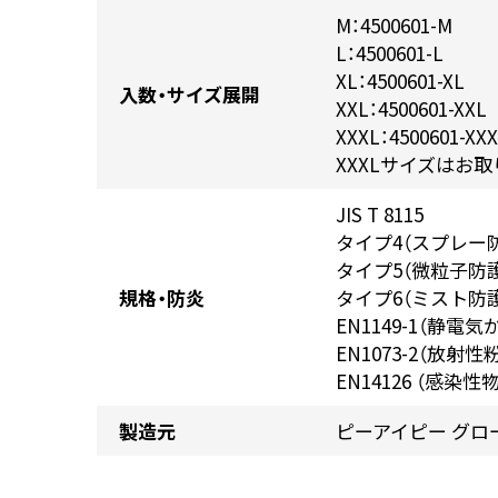
M：4500601-M
L：4500601-L
XL：4500601-XL
入数・サイズ展開
XXL：4500601-XXL
XXXL：4500601-XX
XXXLサイズはお
JIS T 8115
タイプ4（スプレー
タイプ5（微粒子防
規格・防炎
タイプ6（ミスト防
EN1149-1（静電
EN1073-2（放
EN14126 （感染
製造元
ピーアイピー グロ