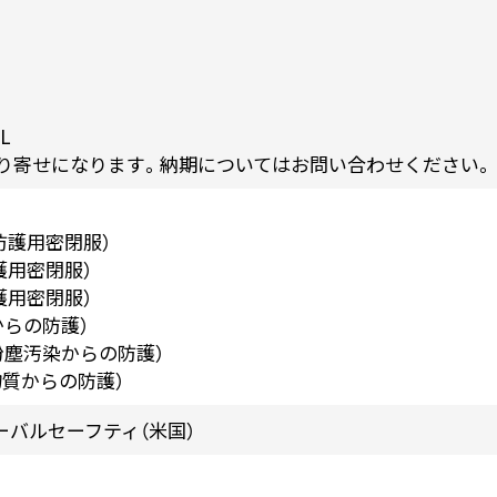
XL
取り寄せになります。納期についてはお問い合わせください。
防護用密閉服）
護用密閉服）
護用密閉服）
気からの防護）
射性粉塵汚染からの防護）
性物質からの防護）
ーバルセーフティ（米国）