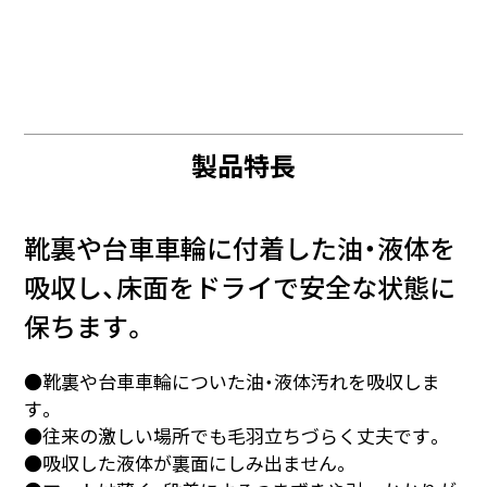
製品特長
靴裏や台車車輪に付着した油・液体を
吸収し、床面をドライで安全な状態に
保ちます。
●靴裏や台車車輪についた油・液体汚れを吸収しま
す。
●往来の激しい場所でも毛羽立ちづらく丈夫です。
●吸収した液体が裏面にしみ出ません。