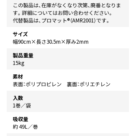
この製品は、在庫がなくなり次第、廃番となりま
す。詳細についてはお問い合わせください。
代替製品は、プロマット®（AMR2001）です。
サイズ
幅90cm×長さ30.5m×厚み2mm
製品重量
15kg
素材
表面：ポリプロピレン 裏面：ポリエチレン
入数
1巻／袋
吸収量
約 49L／巻