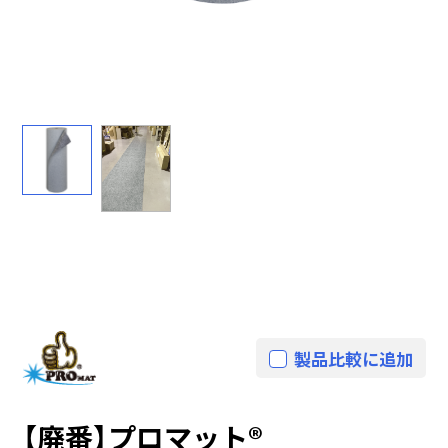
製品比較に追加
【廃番】プロマット®