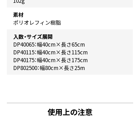
102g
素材
ポリオレフィン樹脂
入数・サイズ展開
DP40065：幅40cm×長さ65cm
DP40115：幅40cm×長さ115cm
DP40175：幅40cm×長さ175cm
DP802500：幅80cm×長さ25m
使用上の注意