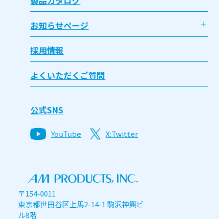
製品カタログ
お知らせページ
採用情報
よくいただくご質問
公式SNS
YouTube
X:Twitter
〒154-0011
東京都世田谷区上馬2-14-1 駒沢神興ビ
ル8階