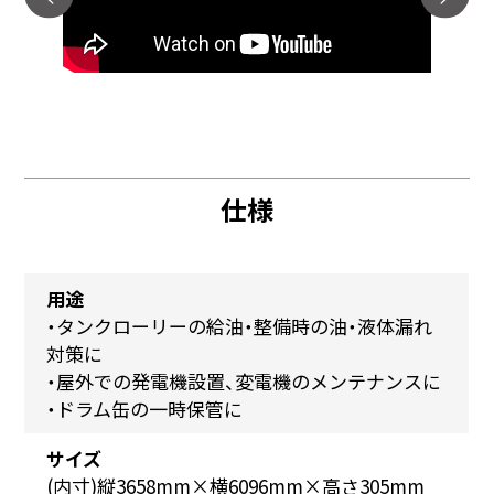
仕様
用途
・タンクローリーの給油・整備時の油・液体漏れ
対策に
・屋外での発電機設置、変電機のメンテナンスに
・ドラム缶の一時保管に
サイズ
(内寸)縦3658mm×横6096mm×高さ305mm