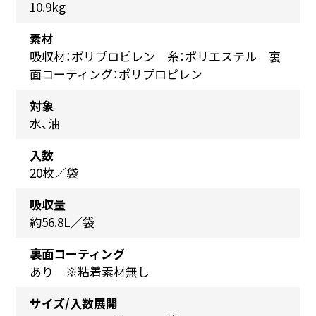
10.9kg
素材
吸収材：ポリプロピレン 糸：ポリエステル 裏
面コーティング：ポリプロピレン
対象
水、油
入数
20枚／袋
吸収量
約56.8L／袋
裏面コーティング
あり ※粘着素材無し
サイズ/入数展開