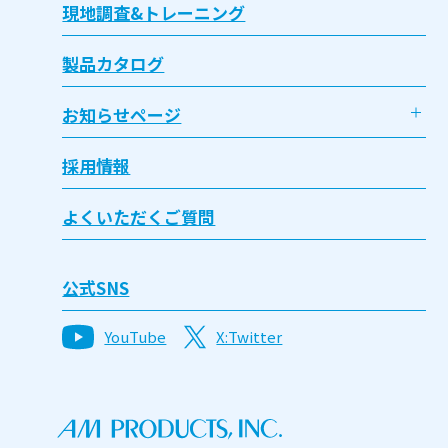
現地調査&トレーニング
製品カタログ
お知らせページ
採用情報
よくいただくご質問
公式SNS
YouTube
X:Twitter