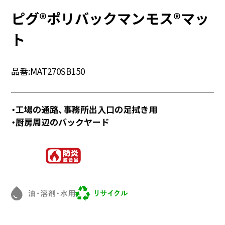
ピグ®ポリバックマンモス®マッ
ト
品番:
MAT270SB150
・工場の通路、事務所出入口の足拭き用
・厨房周辺のバックヤード