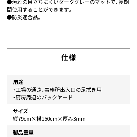
●汚れの目立ちにくいダークグレーのマットで、長期
間使用することができます。
●防炎適合品。
仕様
用途
・工場の通路、事務所出入口の足拭き用
・厨房周辺のバックヤード
サイズ
縦79cm×横150cm×厚み3mm
製品重量