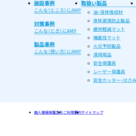
施設事例
取扱い製品
こんな〈ところ〉にAMP
油・液体吸収材
液体漏洩防止製品
対策事例
疲労軽減マット
こんな〈とき〉にAMP
機能性マット
製品事例
火災予防製品
こんな〈使い方〉にAMP
清掃用品
安全保護具
レーザー保護具
安全カッター・はさ
個人情報保護方針
ご利用規約
サイトマップ