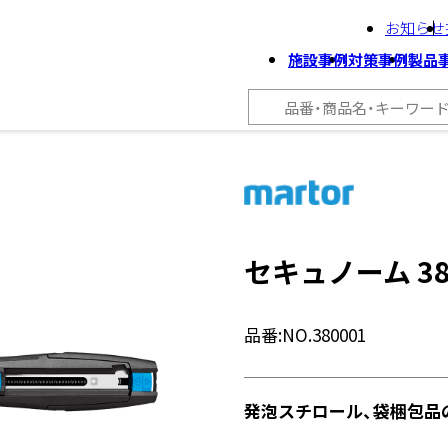
お知らせ
施設事例
対策事例
製品
セキュノーム 38
品番:
NO.380001
発泡スチロール、袋梱包品