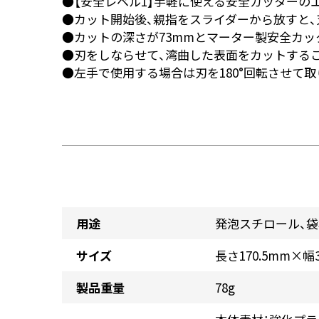
●【安全レベル1】手軽に使える安全カッターの
●カット開始後、親指をスライダーから放すと、
●カットの深さが73mmとマーター製安全カ
●刃をしならせて、湾曲した表面をカットする
●左手で使用する場合は刃を180°回転させて取
用途
発泡スチロール、
サイズ
長さ170.5mm×幅
製品重量
78g