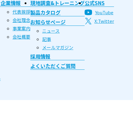
企業情報
現地調査&トレーニング
公式SNS
代表挨拶
製品カタログ
YouTube
会社理念
X:Twitter
お知らせページ
事業案内
ニュース
会社概要
記事
メールマガジン
採用情報
よくいただくご質問
み