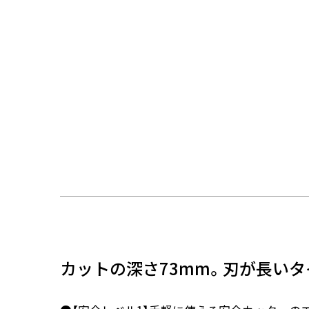
カットの深さ73mm。刃が長い