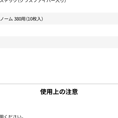
スチック（グラスファイバー入り）
ーム 380用（10枚入）
使用上の注意
用ください。