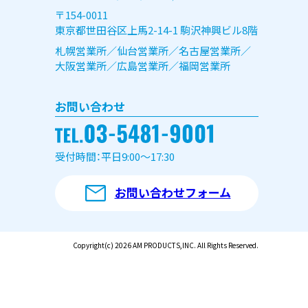
〒154-0011
東京都世田谷区上馬2-14-1 駒沢神興ビル8階
札幌営業所／仙台営業所／名古屋営業所／
大阪営業所／広島営業所／福岡営業所
お問い合わせ
受付時間：平日9:00～17:30
お問い合わせフォーム
Copyright(c) 2026 AM PRODUCTS,INC. All Rights Reserved.