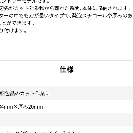
エントリーモデルです。
刃先がカット対象物から離れた瞬間、本体に収納されます。
ッターの中でも刃が長いタイプで、発泡スチロールや厚みの
ことができます。
り付けます。
仕様
袋梱包品のカット作業に
34mm×厚み20mm