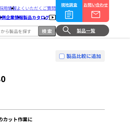
現地調査
お問い合わせ
採用情報
よくいただくご質問
事例
企業情報
製品カタログ
製品一覧
製品比較に追加
0
のカット作業に