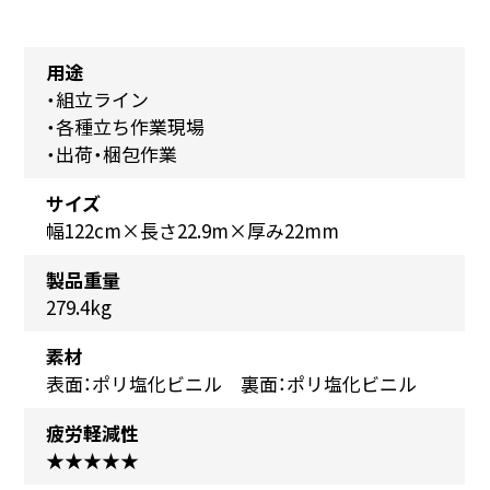
用途
・組立ライン
・各種立ち作業現場
・出荷・梱包作業
サイズ
幅122cm×長さ22.9m×厚み22mm
製品重量
279.4kg
素材
表面：ポリ塩化ビニル 裏面：ポリ塩化ビニル
疲労軽減性
★★★★★