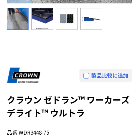
製品比較に追加
クラウン ゼドラン™ ワーカーズ
デライト™ ウルトラ
品番:
WDR3448-75