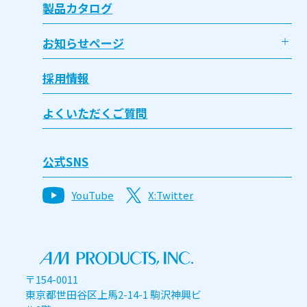
製品カタログ
お知らせページ
採用情報
よくいただくご質問
公式SNS
YouTube
X:Twitter
〒154-0011
東京都世田谷区上馬2-14-1 駒沢神興ビ