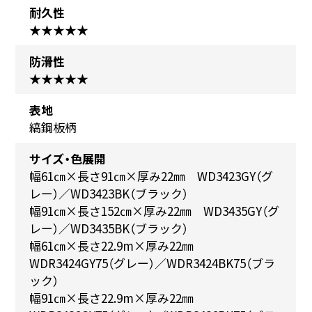
耐久性
★★★★★
防滑性
★★★★★
表地
縞鋼板柄
サイズ・色展開
幅61㎝×長さ91㎝×厚み22㎜ WD3423GY（グ
レー）／WD3423BK（ブラック）
幅91㎝×長さ152㎝×厚み22㎜ WD3435GY（グ
レー）／WD3435BK（ブラック）
幅61㎝×長さ22.9m×厚み22㎜
WDR3424GY75（グレー）／WDR3424BK75（ブラ
ック）
幅91㎝×長さ22.9m×厚み22㎜