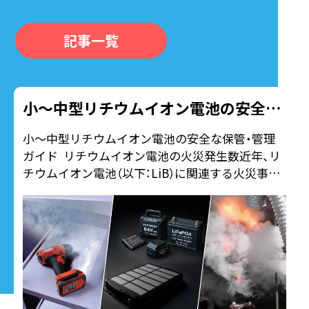
記事一覧
小～中型リチウムイオン電池の安全な保管・管理ガイド
小～中型リチウムイオン電池の安全な保管・管理
ガイド リチウムイオン電池の火災発生数近年、リ
チウムイオン電池（以下：LiB）に関連する火災事故
が急…