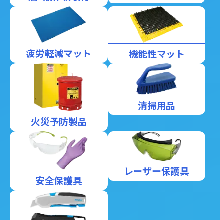
疲労軽減マット
機能性マット
清掃用品
火災予防製品
レーザー保護具
安全保護具