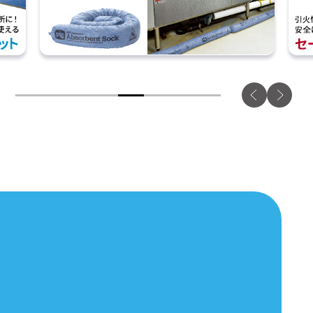
1
2
3
4
5
6
7
8