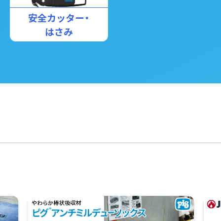
安全カッター・
はさみ